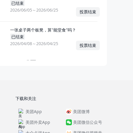
已结束
2026/06/05～2026/06/25
投票结束
6年大众点评必住榜规则》的意见征求通知
截止日期：
2026/04/
一张桌子两个板凳，算"能堂食"吗？
6年大众点评必玩榜规则》的意见征求通知
截止日期：
2026/04/
已结束
2026/04/08～2026/04/25
投票结束
景点游玩商家管理规范》的意见征集
截止日期：
2026/04/
下载和关注
美团App
美团微博
美团外卖App
美团微信公众号
大众点评App
美团微信视频号